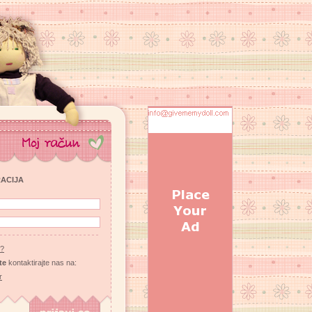
RACIJA
u?
te
kontaktirajte nas na:
r